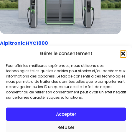
Alpitronic HYC1000
Station de recharge DC ultra-rapide MCS délivrant
Gérer le consentement
plusieurs MW. Architecture modulaire, encombrement
au sol optimisé, conçue spécifiquement pour la
Pour offrir les meilleures expériences, nous utilisons des
technologies telles que les cookies pour stocker et/ou accéder aux
recharge intensive des poids lourds électriques.
informations des appareils. Le fait de consentir à ces technologies
Découvrir ➤
nous permettra de traiter des données telles que le comportement
de navigation ou les ID uniques sur ce site. Le fait de ne pas
consentir ou de retirer son consentement peut avoir un effet négatif
sur certaines caractéristiques et fonctions.
Accepter
Refuser