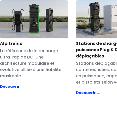
Alpitronic
Stations de charg
puissance Plug & 
La référence de la recharge
déplaçables
ultra-rapide DC. Une
architecture modulaire et
Stations déplaçab
évolutive alliée à une fiabilité
conteneurisées, co
maximale.
en puissance, capa
et pistolets selon 
Découvrir →
Découvrir →