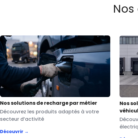
Nos 
Nos solutions de recharge par métier
Nos so
véhicu
Découvrez les produits adaptés à votre
secteur d’activité
Découv
électri
Découvrir →