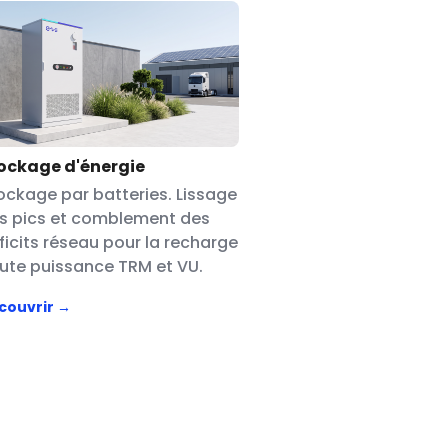
ockage d'énergie
ockage par batteries. Lissage
s pics et comblement des
ficits réseau pour la recharge
ute puissance TRM et VU.
couvrir →