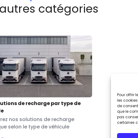
autres catégories
Pour offrir
les cookies
lutions de recharge par type de
de consenti
le
que le comp
pas consent
rez nos solutions de recharge
certaines c
que selon le type de véhicule