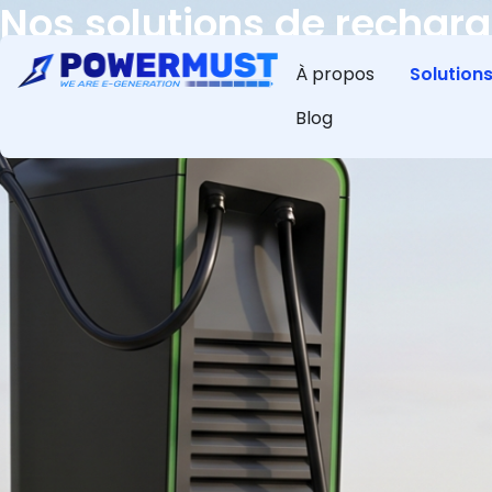
Nos solutions de recharg
station
À propos
Solution
Découvrez nos différents types de station de recharge 
Blog