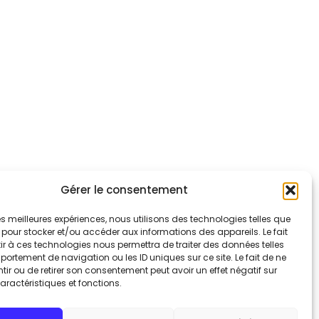
Gérer le consentement
 les meilleures expériences, nous utilisons des technologies telles que
 pour stocker et/ou accéder aux informations des appareils. Le fait
r à ces technologies nous permettra de traiter des données telles
ortement de navigation ou les ID uniques sur ce site. Le fait de ne
ir ou de retirer son consentement peut avoir un effet négatif sur
aractéristiques et fonctions.