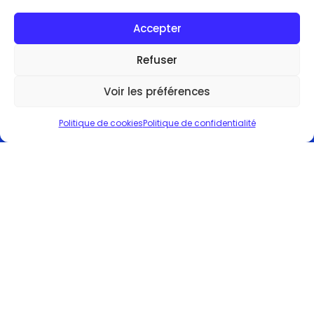
d’activité
Accepter
Refuser
Voir les préférences
© Copyright 2025 POWERMUST®
Politique de cookies
Politique de confidentialité