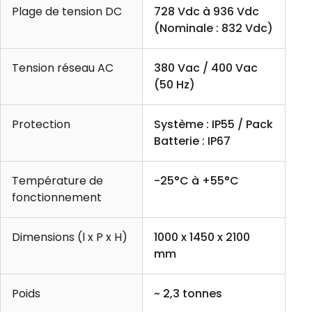
Plage de tension DC
728 Vdc à 936 Vdc
(Nominale : 832 Vdc)
Tension réseau AC
380 Vac / 400 Vac
(50 Hz)
Protection
Système : IP55 / Pack
Batterie : IP67
Température de
-25°C à +55°C
fonctionnement
Dimensions (l x P x H)
1000 x 1450 x 2100
mm
Poids
~ 2,3 tonnes