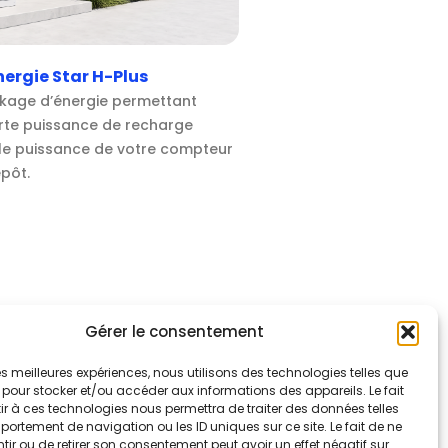
ergie Star H-Plus
kage d’énergie permettant
orte puissance de recharge
le puissance de votre compteur
pôt.
Gérer le consentement
 les meilleures expériences, nous utilisons des technologies telles que
 pour stocker et/ou accéder aux informations des appareils. Le fait
r à ces technologies nous permettra de traiter des données telles
ortement de navigation ou les ID uniques sur ce site. Le fait de ne
ir ou de retirer son consentement peut avoir un effet négatif sur