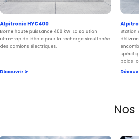
Alpitronic HYC400
Alpitr
Borne haute puissance 400 kW. La solution
Station
ultra-rapide idéale pour la recharge simultanée
délivran
des camions électriques.
encombr
spécifi
poids lo
Découvrir ➤
Découvr
Nos 