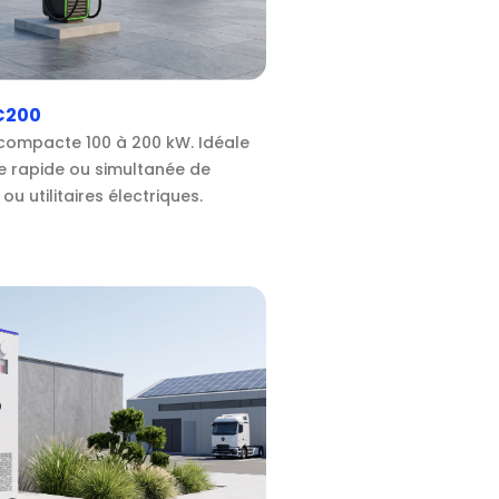
C200
compacte 100 à 200 kW. Idéale
e rapide ou simultanée de
u utilitaires électriques.