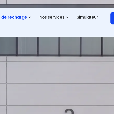
ns, bus et
s de recharge
Nos services
Simulateur