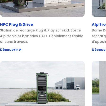
HPC Plug & Drive
Alpitr
Station de recharge Plug & Play sur skid. Borne
Borne D
Alpitronic et batteries CATL. Déploiement rapide
recharg
et sans travaux.
d’appoi
Découvrir ➤
Découvr