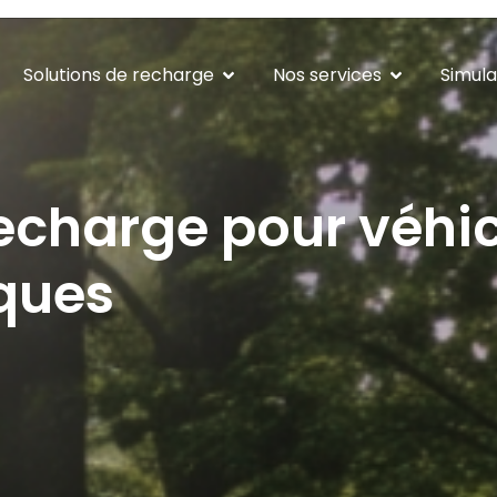
Solutions de recharge
Nos services
Simula
echarge pour véhic
iques