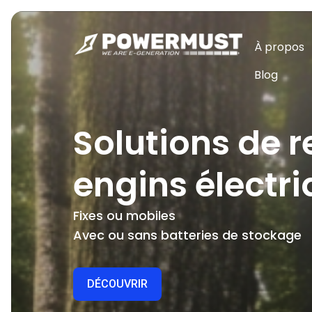
À propos
Blog
Solutions de r
engins électr
Fixes ou mobiles
Avec ou sans batteries de stockage
DÉCOUVRIR