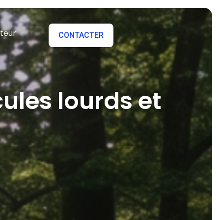
teur
CONTACTER
ules lourds et